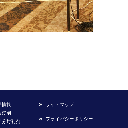
品情報
サイトマップ
含浸剤
プライバシーポリシー
部分封孔剤