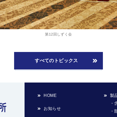
第12回しずく会
すべてのトピックス
HOME
製
お知らせ